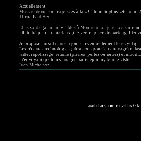
Actuellement
Mes créations sont exposées à la « Galerie Sophie...etc. » au 2
11 rue Paul Bert.
Elles sont également visibles à Montreuil ou je reçois sur re
bibliothèque de matériaux ,thé vert et place de parking, bien
Je propose aussi la mise à jour et éventuellement le recyclage
Les récentes technologies (ultra-sons pour le nettoyage) et las
taille, repolissage, retaille (pierres ,perles ou autres) et modi
m'envoyant quelques images par téléphone, bonne visite
Ivan Michelson
axolotlparis.com
- copyrights © Iv